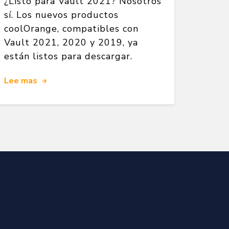
¿Listo para Vault 2021? Nosotros
sí. Los nuevos productos
coolOrange, compatibles con
Vault 2021, 2020 y 2019, ya
están listos para descargar.
Lee mas