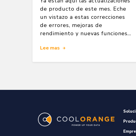
Ya están aquí las actualizaciones
de producto de este mes. Eche
un vistazo a estas correcciones
de errores, mejoras de
rendimiento y nuevas funciones...
Lee mas
Soluc
Produ
Empre