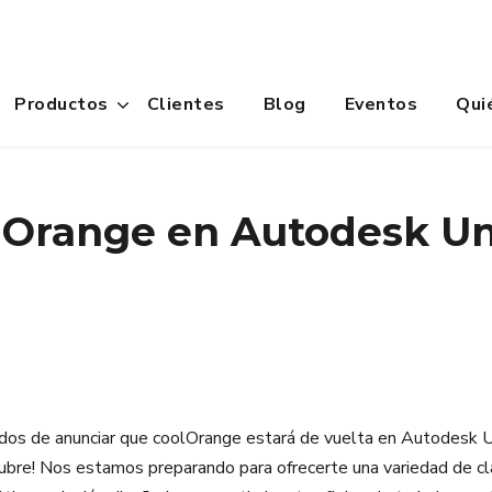
Productos
Clientes
Blog
Eventos
Qui
lOrange en Autodesk Un
os de anunciar que coolOrange estará de vuelta en Autodesk U
bre! Nos estamos preparando para ofrecerte una variedad de cl