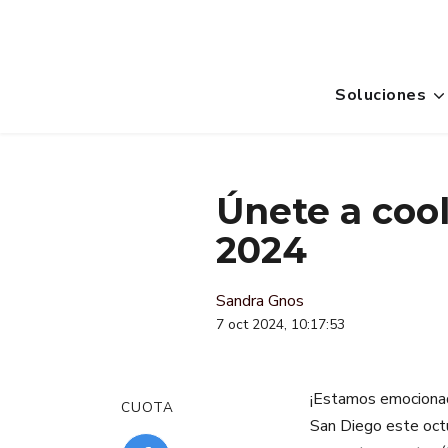
Soluciones
Únete a coo
2024
Sandra Gnos
7 oct 2024, 10:17:53
¡Estamos emocionad
CUOTA
San Diego este octu