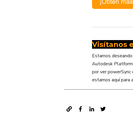
Visítanos 
Estamos deseando c
Autodesk Platform S
por ver powerSync e
estamos aquí para 