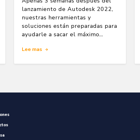
Apenas 3 semanas después del
lanzamiento de Autodesk 2022,
nuestras herramientas y
soluciones están preparadas para
ayudarle a sacar el máximo...
Lee mas
iones
ctos
sa