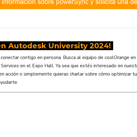
en Autodesk University 2024!
onectar contigo en persona. Busca al equipo de coolOrange en 
ervices en el Expo Hall. Ya sea que estés interesado en nuestr
n acción o simplemente quieras charlar sobre cómo optimizar tus
ayudarte.