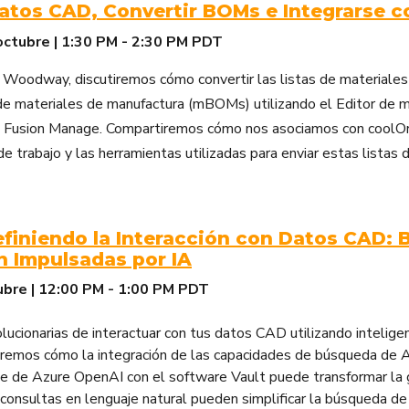
atos CAD, Convertir BOMs e Integrarse c
octubre | 1:30 PM - 2:30 PM PDT
 Woodway, discutiremos cómo convertir las listas de materiales 
de materiales de manufactura (mBOMs) utilizando el Editor de
 Fusion Manage. Compartiremos cómo nos asociamos con coolO
 de trabajo y las herramientas utilizadas para enviar estas listas 
efiniendo la Interacción con Datos CAD:
n Impulsadas por IA
ubre | 12:00 PM - 1:00 PM PDT
ucionarias de interactuar con tus datos CAD utilizando inteligenci
aremos cómo la integración de las capacidades de búsqueda de A
e de Azure OpenAI con el software Vault puede transformar la 
consultas en lenguaje natural pueden simplificar la búsqueda 