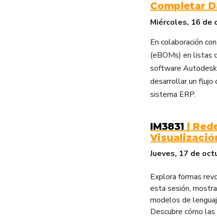
Completar D
Miércoles, 16 de 
En colaboración con
(eBOMs) en listas 
software Autodesk
desarrollar un flujo
sistema ERP.
IM3831
| Red
Visualizació
Jueves, 17 de oct
Explora formas revol
esta sesión, mostr
modelos de lenguaj
Descubre cómo las 