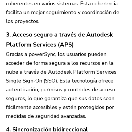
coherentes en varios sistemas. Esta coherencia
facilita un mejor seguimiento y coordinación de
los proyectos.
3. Acceso seguro a través de Autodesk
Platform Services (APS)
Gracias a powerSync, los usuarios pueden
acceder de forma segura a los recursos en la
nube a través de Autodesk Platform Services
Single Sign-On (SSO). Esta tecnología ofrece
autenticación, permisos y controles de acceso
seguros, lo que garantiza que sus datos sean
fácilmente accesibles y estén protegidos por
medidas de seguridad avanzadas.
4. Sincronización bidireccional