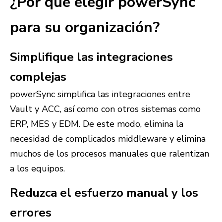
¿Por qué elegir powerSync
para su organización?
Simplifique las integraciones
complejas
powerSync simplifica las integraciones entre
Vault y ACC, así como con otros sistemas como
ERP, MES y EDM. De este modo, elimina la
necesidad de complicados middleware y elimina
muchos de los procesos manuales que ralentizan
a los equipos.
Reduzca el esfuerzo manual y los
errores