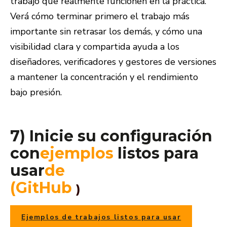
trabajo que realmente funcionen en la práctica.
Verá cómo terminar primero el trabajo más
importante sin retrasar los demás, y cómo una
visibilidad clara y compartida ayuda a los
diseñadores, verificadores y gestores de versiones
a mantener la concentración y el rendimiento
bajo presión.
7) Inicie su configuración
con
ejemplos
listos para
usar
de
(GitHub
)
Ejemplos de trabajos listos para usar