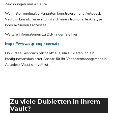
Zeichnungen und Abläufe.
Wenn Sie regelmäßig Varianten konstruieren und Autodesk
Vault im Einsatz haben, lohnt sich eine strukturierte Analyse
Ihres aktuellen Prozesses.
Weitere Informationen zu DLP finden Sie hier:
https://www.dlp-engineers.de
Ein kurzes Gespräch reicht oft aus, um zu klären, ob ein
konfigurationsbasierter Ansatz für Ihr Variantenmanagement in
Autodesk Vault sinnvoll ist.
Zu viele Dubletten in Ihrem
Vault?