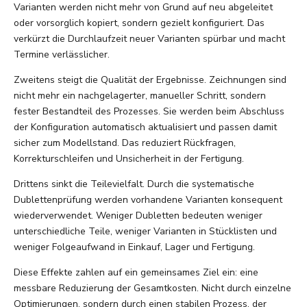
Varianten werden nicht mehr von Grund auf neu abgeleitet
oder vorsorglich kopiert, sondern gezielt konfiguriert. Das
verkürzt die Durchlaufzeit neuer Varianten spürbar und macht
Termine verlässlicher.
Zweitens steigt die Qualität der Ergebnisse. Zeichnungen sind
nicht mehr ein nachgelagerter, manueller Schritt, sondern
fester Bestandteil des Prozesses. Sie werden beim Abschluss
der Konfiguration automatisch aktualisiert und passen damit
sicher zum Modellstand. Das reduziert Rückfragen,
Korrekturschleifen und Unsicherheit in der Fertigung.
Drittens sinkt die Teilevielfalt. Durch die systematische
Dublettenprüfung werden vorhandene Varianten konsequent
wiederverwendet. Weniger Dubletten bedeuten weniger
unterschiedliche Teile, weniger Varianten in Stücklisten und
weniger Folgeaufwand in Einkauf, Lager und Fertigung.
Diese Effekte zahlen auf ein gemeinsames Ziel ein: eine
messbare Reduzierung der Gesamtkosten. Nicht durch einzelne
Optimierungen, sondern durch einen stabilen Prozess, der