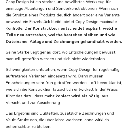
Copy Design ist ein starkes und bewährtes Werkzeug für
einmalige Ableitungen und Sonderkonstruktionen. Wenn sich
die Struktur eines Produkts deutlich ändert oder eine Variante
bewusst ein Einzelstück bleibt, bietet Copy Design maximale
Kontrolle.
Der Konstrukteur entscheidet explizit, welche
Teile neu entstehen, welche bestehen bleiben und wie
Dateiname, Ablage und Zeichnungen gehandhabt werden.
Seine Stärke liegt genau dort, wo Entscheidungen bewusst
manuell getroffen werden und sich nicht wiederholen.
Schwierigkeiten entstehen, wenn Copy Design für regelmäßig
auftretende Varianten eingesetzt wird. Dann müssen
Entscheidungen sehr früh getroffen werden – oft bevor klar ist,
wie sich die Konstruktion tatsächlich entwickelt. In der Praxis
führt das dazu, dass
mehr kopiert wird als nötig,
aus
Vorsicht und zur Absicherung.
Das Ergebnis sind Dubletten, zusätzliche Zeichnungen und
Vault-Strukturen, die über Jahre wachsen, ohne wirklich
beherrschbar zu bleiben.