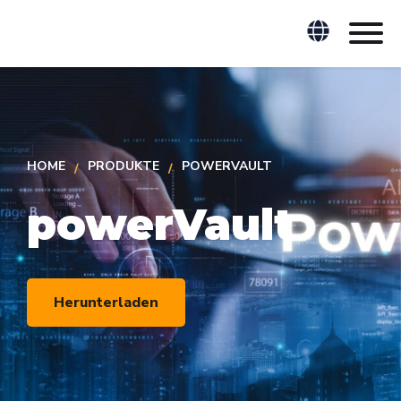
HOME
PRODUKTE
POWERVAULT
powerVault
Herunterladen