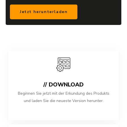
// DOWNLOAD
Beginnen Sie jetzt mit der Erkundung des Produkts
und laden Sie die neueste Version herunter.