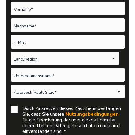
Durch Ankreuzen dieses Kästchens bestätigen
Sie, dass Sie unsere
Nutzungsbedingungen
für die Speicherung der über dieses Formular
übermittelten Daten gelesen haben und damit
einverstanden sind.
*