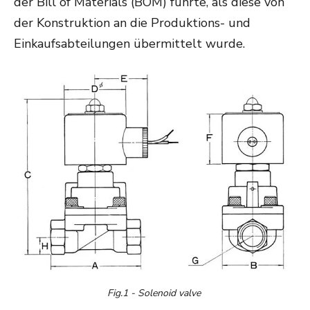
der Bill of Materials (BOM) führte, als diese von
der Konstruktion an die Produktions- und
Einkaufsabteilungen übermittelt wurde.
Fig.
1
- Solenoid valve