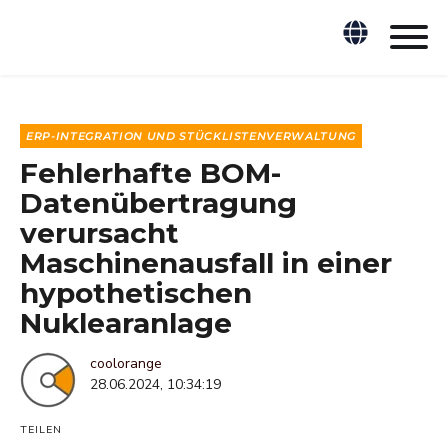
ERP-INTEGRATION UND STÜCKLISTENVERWALTUNG
Fehlerhafte BOM-
Datenübertragung
verursacht
Maschinenausfall in einer
hypothetischen
Nuklearanlage
coolorange
28.06.2024, 10:34:19
TEILEN