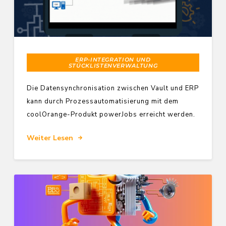
ERP-INTEGRATION UND
STÜCKLISTENVERWALTUNG
Die Datensynchronisation zwischen Vault und ERP
kann durch Prozessautomatisierung mit dem
coolOrange-Produkt powerJobs erreicht werden.
Weiter Lesen