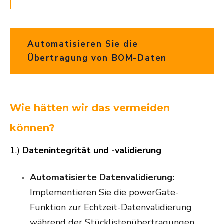
Automatisieren Sie die
Übertragung von BOM-Daten
Wie hätten wir das vermeiden
können?
1.)
Datenintegrität und -validierung
Automatisierte Datenvalidierung:
Implementieren Sie die powerGate-
Funktion zur Echtzeit-Datenvalidierung
während der Stücklistenübertragungen