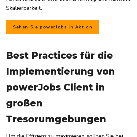
Skalierbarkeit.
Sehen Sie powerJobs in Aktion
Best Practices für die
Implementierung von
powerJobs Client in
großen
Tresorumgebungen
Um die Effizienz zu maximieren, sollten Sie bei