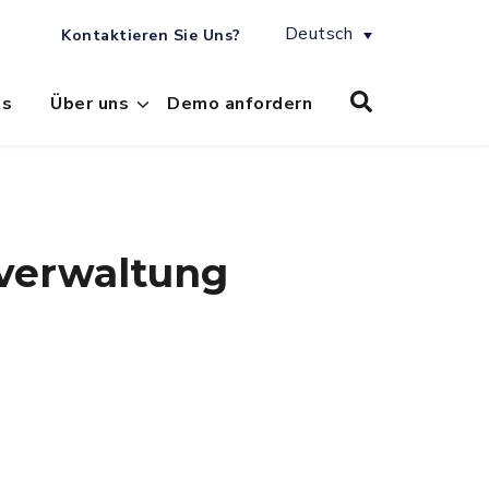
Deutsch
Kontaktieren Sie Uns?
ts
Über uns
Demo anfordern
verwaltung