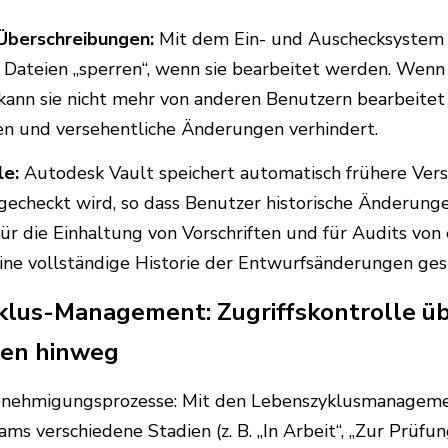
Überschreibungen:
Mit dem Ein- und Auschecksystem 
Dateien „sperren“, wenn sie bearbeitet werden. Wenn 
 kann sie nicht mehr von anderen Benutzern bearbeite
n und versehentliche Änderungen verhindert.
le:
Autodesk Vault speichert automatisch frühere Vers
gecheckt wird, so dass Benutzer historische Änderung
 für die Einhaltung von Vorschriften und für Audits vo
ne vollständige Historie der Entwurfsänderungen gesp
klus-Management: Zugriffskontrolle üb
sen hinweg
enehmigungsprozesse: Mit den Lebenszyklusmanageme
ms verschiedene Stadien (z. B. „In Arbeit“, „Zur Prüfun