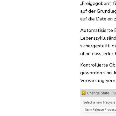
„Freigegeben“) f
auf der Grundlag
auf die Dateien z
Automatisierte 
Lebenszyklusänd
sichergestellt, d
ohne dass jeder
Kontrollierte Ob
geworden sind, k
Verwirrung vermi