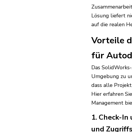
Zusammenarbeit z
Lösung liefert n
auf die realen 
Vorteile 
für Autod
Das SolidWorks-
Umgebung zu unte
dass alle Projek
Hier erfahren Si
Management bie
1. Check-In
und Zugriff