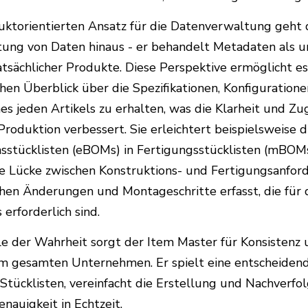
uktorientierten Ansatz für die Datenverwaltung geht 
tung von Daten hinaus - er behandelt Metadaten als 
tsächlicher Produkte. Diese Perspektive ermöglicht e
chen Überblick über die Spezifikationen, Konfiguration
es jeden Artikels zu erhalten, was die Klarheit und Zug
Produktion verbessert. Sie erleichtert beispielsweis
nsstücklisten (eBOMs) in Fertigungsstücklisten (mBOM
ie Lücke zwischen Konstruktions- und Fertigungsanfor
chen Änderungen und Montageschritte erfasst, die für 
erforderlich sind.
le der Wahrheit sorgt der Item Master für Konsistenz
im gesamten Unternehmen. Er spielt eine entscheidend
tücklisten, vereinfacht die Erstellung und Nachverf
nauigkeit in Echtzeit.