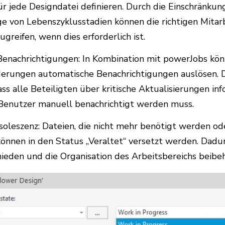
ür jede Designdatei definieren. Durch die Einschränkun
e von Lebenszyklusstadien können die richtigen Mitar
ugreifen, wenn dies erforderlich ist.
Benachrichtigungen: In Kombination mit powerJobs kö
erungen automatische Benachrichtigungen auslösen. 
ass alle Beteiligten über kritische Aktualisierungen inf
 Benutzer manuell benachrichtigt werden muss.
soleszenz: Dateien, die nicht mehr benötigt werden od
önnen in den Status „Veraltet“ versetzt werden. Dadu
eden und die Organisation des Arbeitsbereichs beibeh