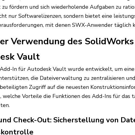
u fördern und sich wiederholende Aufgaben zu rationa
icht nur Softwarelizenzen, sondern bietet eine leistun
Herausforderungen, mit denen SWX-Anwender täglich ko
der Verwendung des SolidWorks
esk Vault
Add-In für Autodesk Vault wurde entwickelt, um ein
rstützen, die Dateiverwaltung zu zentralisieren und 
tbeteiligten Zugriff auf die neuesten Konstruktionsinf
e, welche Vorteile die Funktionen des Add-Ins für das 
ten.
 und Check-Out: Sicherstellung von Dat
skontrolle