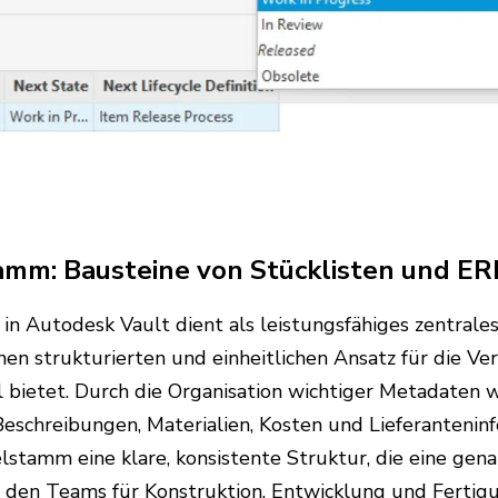
tamm: Bausteine von Stücklisten und E
in Autodesk Vault dient als leistungsfähiges zentrales
n strukturierten und einheitlichen Ansatz für die Ve
l bietet. Durch die Organisation wichtiger Metadaten 
eschreibungen, Materialien, Kosten und Lieferantenin
elstamm eine klare, konsistente Struktur, die eine gen
 den Teams für Konstruktion, Entwicklung und Fertigu