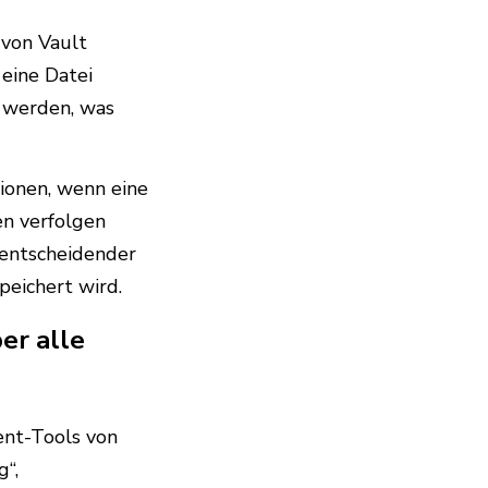
von Vault
eine Datei
t werden, was
ionen, wenn eine
en verfolgen
n entscheidender
eichert wird.
er alle
nt-Tools von
g“,