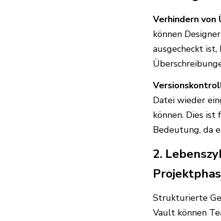
Verhindern von 
können Designer 
ausgecheckt ist,
Überschreibunge
Versionskontrol
Datei wieder ein
können. Dies ist
Bedeutung, da ei
2. Lebenszy
Projektpha
Strukturierte G
Vault können Tea