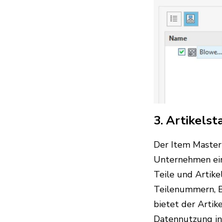
3. Artikels
Der Item Master 
Unternehmen eine
Teile und Artike
Teilenummern, B
bietet der Artik
Datennutzung in