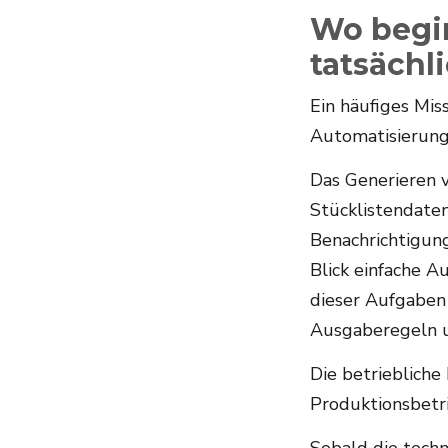
Wo begin
tatsächl
Ein häufiges Mis
Automatisierung
Das Generieren 
Stücklistendate
Benachrichtigun
Blick einfache A
dieser Aufgaben 
Ausgaberegeln u
Die betriebliche
Produktionsbetr