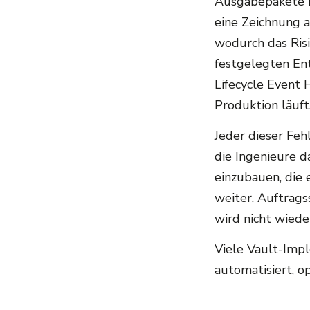
Ausgabepakete n
eine Zeichnung a
wodurch das Risi
festgelegten Ent
Lifecycle Event 
Produktion läuft
Jeder dieser Feh
die Ingenieure d
einzubauen, die 
weiter. Auftrags
wird nicht wiede
Viele Vault-Impl
automatisiert, o