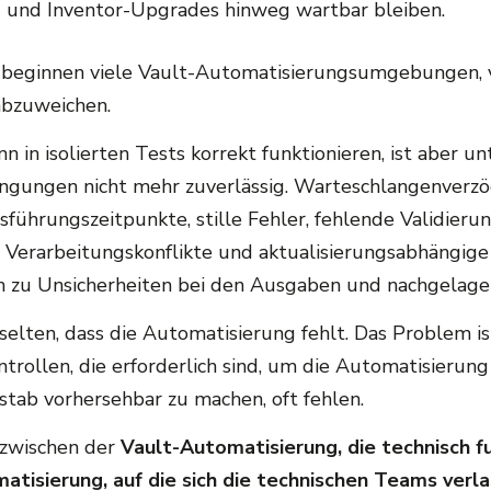
 und Inventor-Upgrades hinweg wartbar bleiben.
e beginnen viele Vault-Automatisierungsumgebungen, 
abzuweichen.
 in isolierten Tests korrekt funktionieren, ist aber un
ngungen nicht mehr zuverlässig. Warteschlangenverz
sführungszeitpunkte, stille Fehler, fehlende Validier
e Verarbeitungskonflikte und aktualisierungsabhängi
ch zu Unsicherheiten bei den Ausgaben und nachgelag
selten, dass die Automatisierung fehlt.
Das Problem ist
ntrollen, die erforderlich sind, um die Automatisierung
tab vorhersehbar zu machen, oft fehlen.
t zwischen der
Vault-Automatisierung, die technisch fu
atisierung, auf die sich die technischen Teams verl