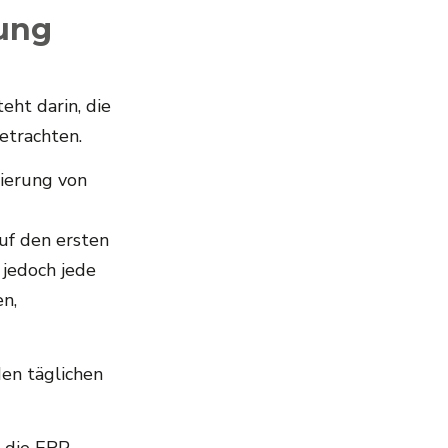
rung
eht darin, die
etrachten.
sierung von
uf den ersten
 jedoch jede
n,
den täglichen