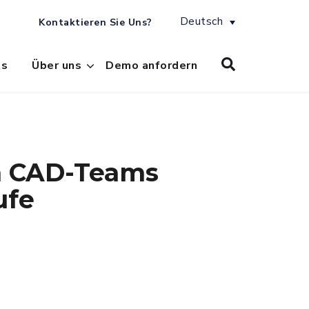
Deutsch
Kontaktieren Sie Uns?
ts
Über uns
Demo anfordern
m CAD-Teams
ufe