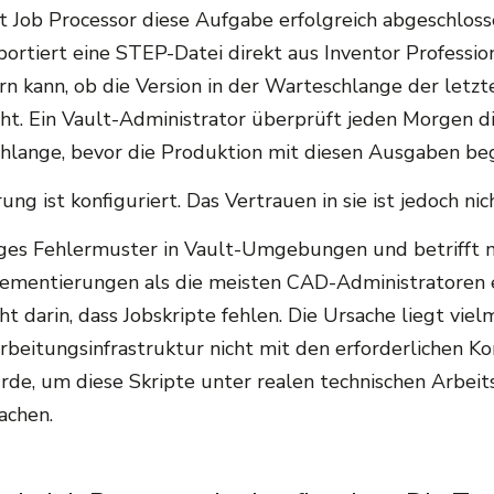
 Job Processor diese Aufgabe erfolgreich abgeschlosse
ortiert eine STEP-Datei direkt aus Inventor Professiona
rn kann, ob die Version in der Warteschlange der letz
cht. Ein Vault-Administrator überprüft jeden Morgen d
hlange, bevor die Produktion mit diesen Ausgaben beg
ng ist konfiguriert. Das Vertrauen in sie ist jedoch ni
figes Fehlermuster in Vault-Umgebungen und betrifft
ementierungen als die meisten CAD-Administratoren 
ht darin, dass Jobskripte fehlen. Die Ursache liegt viel
rbeitungsinfrastruktur nicht mit den erforderlichen Ko
rde, um diese Skripte unter realen technischen Arbei
achen.