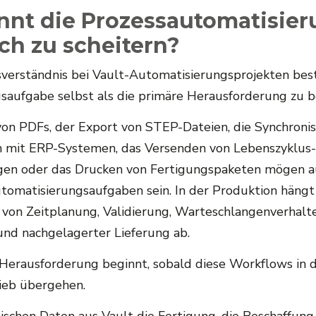
nt die Prozessautomatisie
ich zu scheitern?
sverständnis bei Vault-Automatisierungsprojekten best
saufgabe selbst als die primäre Herausforderung zu b
von PDFs, der Export von STEP-Dateien, die Synchroni
n mit ERP-Systemen, das Versenden von Lebenszyklus-
gen oder das Drucken von Fertigungspaketen mögen a
utomatisierungsaufgaben sein. In der Produktion hängt
von Zeitplanung, Validierung, Warteschlangenverhalte
nd nachgelagerter Lieferung ab.
 Herausforderung beginnt, sobald diese Workflows in 
ieb übergehen.