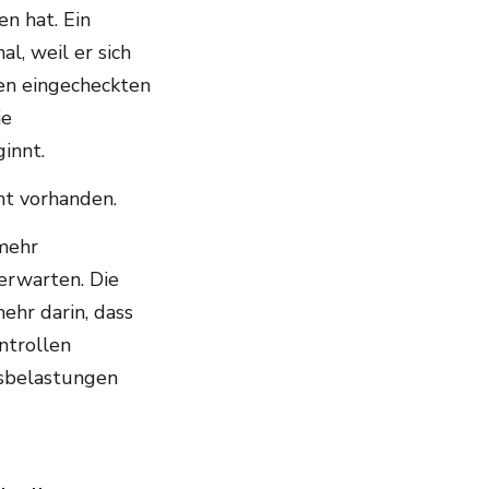
n hat. Ein
l, weil er sich
ten eingecheckten
ie
innt.
cht vorhanden.
 mehr
erwarten. Die
mehr darin, dass
ntrollen
tsbelastungen