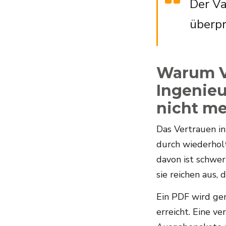
Der Va
überpr
Warum Va
Ingenieu
nicht me
Das Vertrauen in
durch wiederholt
davon ist schwe
sie reichen aus,
Ein PDF wird gen
erreicht. Eine v