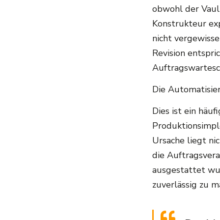
obwohl der Vault
Konstrukteur exp
nicht vergewisse
Revision entspri
Auftragswartesc
Die Automatisieru
Dies ist ein häu
Produktionsimpl
Ursache liegt nic
die Auftragsvera
ausgestattet wu
zuverlässig zu m