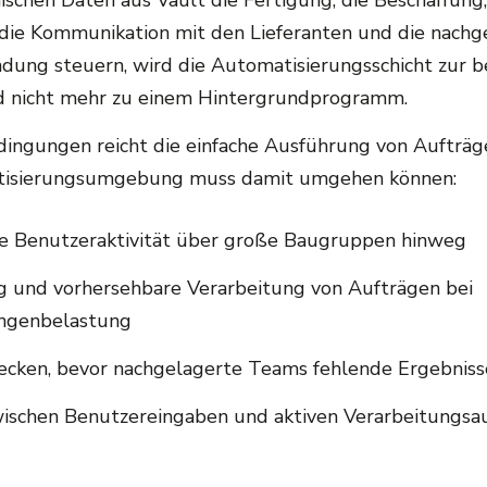
ischen Daten aus Vault die Fertigung, die Beschaffung
 die Kommunikation mit den Lieferanten und die nachg
dung steuern, wird die Automatisierungsschicht zur b
nd nicht mehr zu einem Hintergrundprogramm.
dingungen reicht die einfache Ausführung von Aufträg
atisierungsumgebung muss damit umgehen können:
ge Benutzeraktivität über große Baugruppen hinweg
ng und vorhersehbare Verarbeitung von Aufträgen bei
ngenbelastung
ecken, bevor nachgelagerte Teams fehlende Ergebnis
wischen Benutzereingaben und aktiven Verarbeitungs