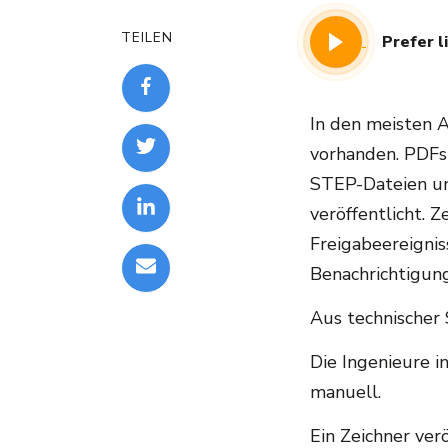
TEILEN
Prefer l
In den meisten 
vorhanden. PDFs
STEP-Dateien u
veröffentlicht. 
Freigabeereigni
Benachrichtigun
Aus technischer 
Die Ingenieure 
manuell.
Ein Zeichner ver