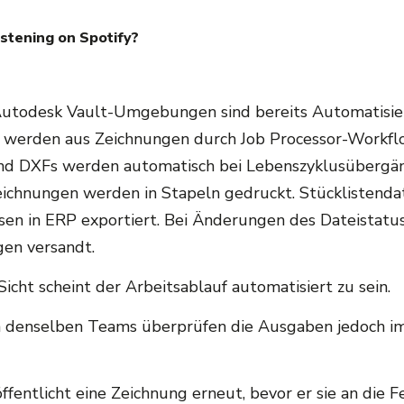
istening on Spotify?
Autodesk Vault-Umgebungen sind bereits Automatisi
 werden aus Zeichnungen durch Job Processor-Workflo
nd DXFs werden automatisch bei Lebenszyklusübergä
Zeichnungen werden in Stapeln gedruckt. Stücklistend
ssen in ERP exportiert. Bei Änderungen des Dateistat
gen versandt.
Sicht scheint der Arbeitsablauf automatisiert zu sein.
in denselben Teams überprüfen die Ausgaben jedoch 
öffentlicht eine Zeichnung erneut, bevor er sie an die 