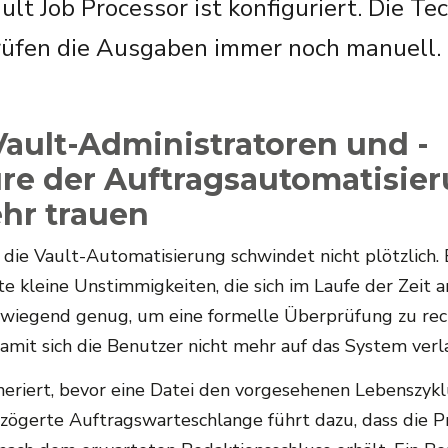
ult Job Processor ist konfiguriert. Die Te
üfen die Ausgaben immer noch manuell.
ult-Administratoren und -
re der Auftragsautomatisie
hr trauen
 die Vault-Automatisierung schwindet nicht plötzlich.
e kleine Unstimmigkeiten, die sich im Laufe der Zeit 
rwiegend genug, um eine formelle Überprüfung zu rech
 damit sich die Benutzer nicht mehr auf das System verl
eriert, bevor eine Datei den vorgesehenen Lebenszyk
erzögerte Auftragswarteschlange führt dazu, dass die 