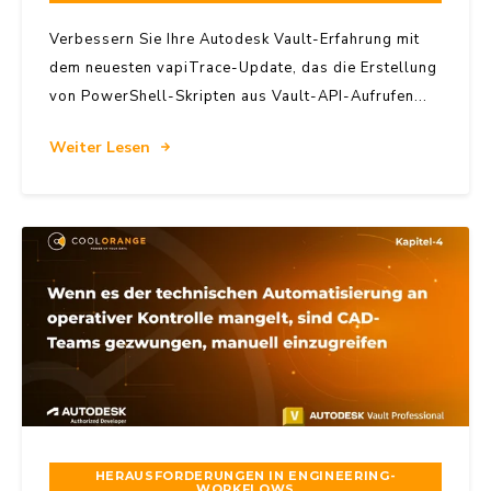
Verbessern Sie Ihre Autodesk Vault-Erfahrung mit
dem neuesten vapiTrace-Update, das die Erstellung
von PowerShell-Skripten aus Vault-API-Aufrufen...
Weiter Lesen
HERAUSFORDERUNGEN IN ENGINEERING-
WORKFLOWS