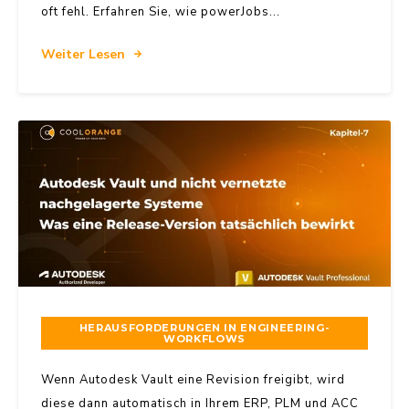
oft fehl. Erfahren Sie, wie powerJobs...
Weiter Lesen
HERAUSFORDERUNGEN IN ENGINEERING-
WORKFLOWS
Wenn Autodesk Vault eine Revision freigibt, wird
diese dann automatisch in Ihrem ERP, PLM und ACC