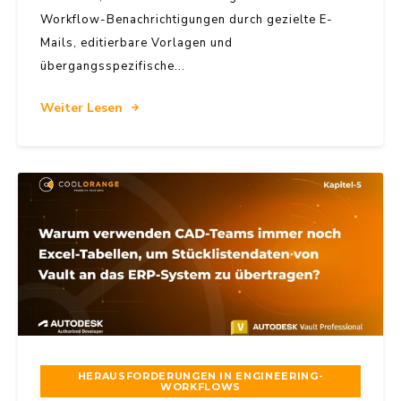
Workflow-Benachrichtigungen durch gezielte E-
Mails, editierbare Vorlagen und
übergangsspezifische...
Weiter Lesen
HERAUSFORDERUNGEN IN ENGINEERING-
WORKFLOWS