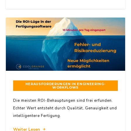
HERAUSFORDERUNGEN IN ENGINEERING-
WORKFLOWS
Die meisten ROI-Behauptungen sind frei erfunden.
Echter Wert entsteht durch Qualität, Genauigkeit und
intelligentere Fertigung.
Weiter Lesen